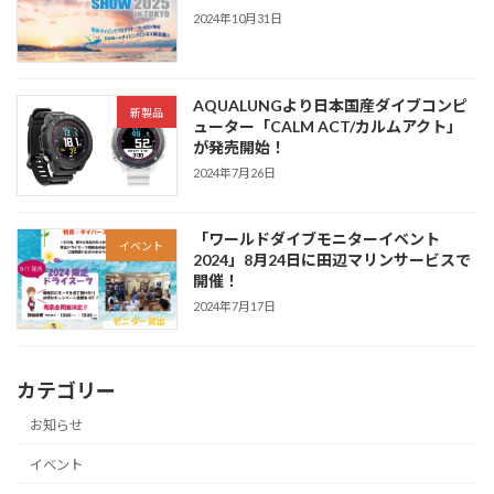
2024年10月31日
AQUALUNGより日本国産ダイブコンピ
新製品
ューター「CALM ACT/カルムアクト」
が発売開始！
2024年7月26日
「ワールドダイブモニターイベント
イベント
2024」8月24日に田辺マリンサービスで
開催！
2024年7月17日
カテゴリー
お知らせ
イベント