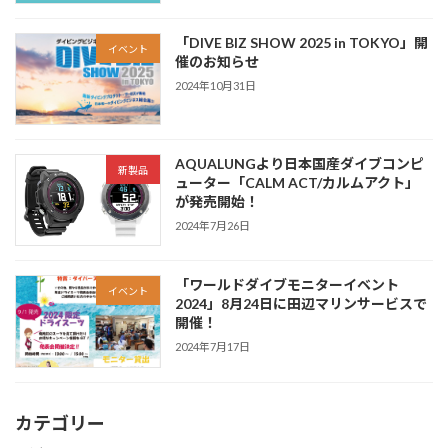
「DIVE BIZ SHOW 2025 in TOKYO」開
イベント
催のお知らせ
2024年10月31日
AQUALUNGより日本国産ダイブコンピ
新製品
ューター「CALM ACT/カルムアクト」
が発売開始！
2024年7月26日
「ワールドダイブモニターイベント
イベント
2024」8月24日に田辺マリンサービスで
開催！
2024年7月17日
カテゴリー