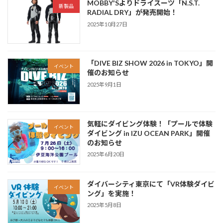
MOBBY'Sよりドライスーツ「N.S.T.
新製品
RADIAL DRY」が発売開始！
2025年10月27日
「DIVE BIZ SHOW 2026 in TOKYO」開
イベント
催のお知らせ
2025年9月1日
気軽にダイビング体験！「プールで体験
イベント
ダイビング in IZU OCEAN PARK」開催
のお知らせ
2025年6月20日
ダイバーシティ東京にて「VR体験ダイビ
イベント
ング」を実施！
2025年5月8日